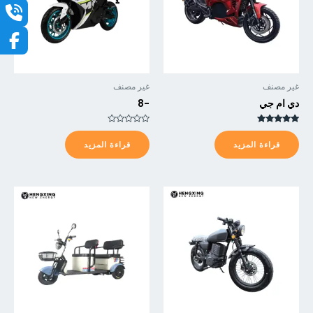
غير مصنف
غير مصنف
دي ام جي
-8
تم التقييم
تم
5.00
التقييم
قراءة المزيد
قراءة المزيد
من 5
0
من
5