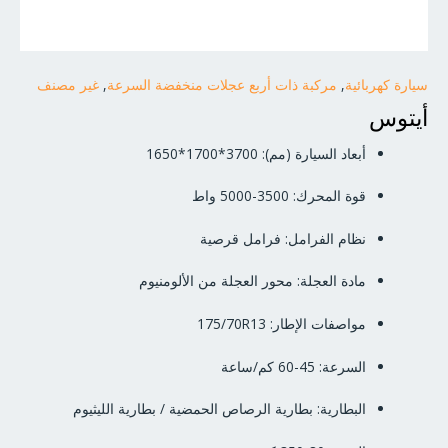
سيارة كهربائية
,
مركبة ذات أربع عجلات منخفضة السرعة
,
غير مصنف
أيتوس
أبعاد السيارة (مم): 3700*1700*1650
قوة المحرك: 3500-5000 واط
نظام الفرامل: فرامل قرصية
مادة العجلة: محور العجلة من الألومنيوم
مواصفات الإطار: 175/70R13
السرعة: 45-60 كم/ساعة
البطارية: بطارية الرصاص الحمضية / بطارية الليثيوم