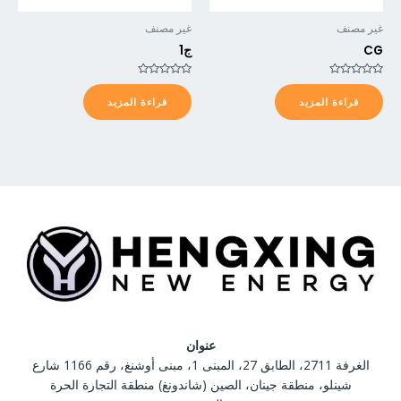
غير مصنف
غير مصنف
CG
ج1
تم
تم
التقييم
التقييم
قراءة المزيد
قراءة المزيد
0
0
من
من
5
5
عنوان
الغرفة 2711، الطابق 27، المبنى 1، مبنى أوشنغ، رقم 1166 شارع
شينلو، منطقة جينان، الصين (شاندونغ) منطقة التجارة الحرة