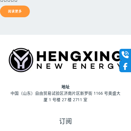
评
分
阅读更多
0
&
s
o
l
;
5
地址
中国（山东）自由贸易试验区济南片区新罗街 1166 号奥盛大
厦 1 号楼 27 楼 2711 室
订阅