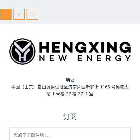
l
l
;
;
5
5
1
2
→
地址
中国（山东）自由贸易试验区济南片区新罗街 1166 号奥盛大
厦 1 号楼 27 楼 2711 室
订阅