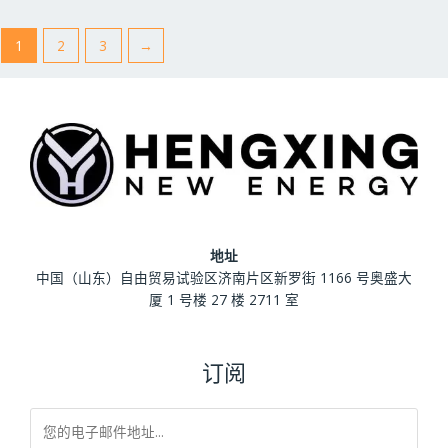
l
l
;
;
5
5
1
2
3
→
地址
中国（山东）自由贸易试验区济南片区新罗街 1166 号奥盛大
厦 1 号楼 27 楼 2711 室
订阅