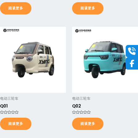
评
评
分
分
阅读更多
阅读更多
0
0
&
&
s
s
o
o
l
l
;
;
5
5
电动三轮车
电动三轮车
Q01
Q02
评
评
分
分
阅读更多
阅读更多
0
0
&
&
s
s
o
o